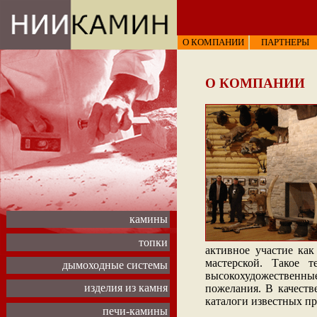
О КОМПАНИИ
ПАРТНЕРЫ
О КОМПАНИИ
камины
топки
активное участие как
мастерской. Такое 
дымоходные системы
высокохудожественн
изделия из камня
пожелания. В качеств
каталоги известных пр
печи-камины